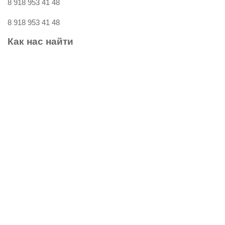
8 918 953 41 48
8 918 953 41 48
Как
нас
найти