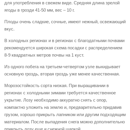
для употребления в свежем виде. Средняя длина зрелой
ягоды в грозди 41-50 мм, вес – 10 г.
Плоды очень сладкие, сочные, имеют нежный, освежающий
вкус.
В холодных регионах и в регионах с благодатными почвами
рекомендуется широкая схема посадки с распределением
8-9 квадратных метров почвы на 1 куст.
Из одного побега на третьем-четвертом узле выкидывает
основную гроздь, вторая гроздь уже менее качественная.
Морозостойкость сорта низкая. При выращивании в
регионах с холодными зимами требуется качественное
укрытие. Лозу необходимо аккуратно снять с опор,
компактно уложить на землю и, предварительно придавив
грузом, хорошо прикрыть лапником или другим подходящим
материалом. После выпадения снега можно дополнительно
прикрыть лозу еще и снежной шапкой.