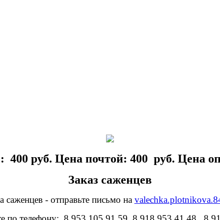
: 400 руб. Цена почтой: 400 руб. Цена опт
Заказ саженцев
а саженцев - отправьте письмо на
valechka.plotnikova.
е по телефону: 8 953 105 91 59, 8 918 953 41 48, 8 9