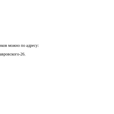
иков можно по адресу:
авровского-26.