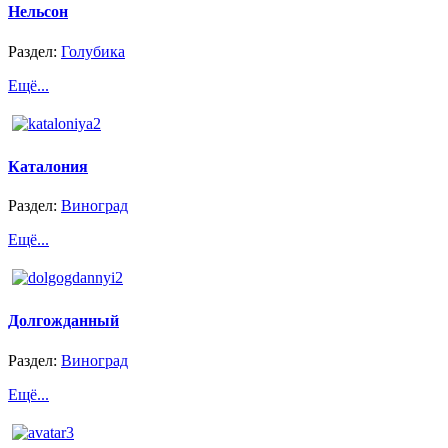
Нельсон
Раздел:
Голубика
Ещё...
Каталония
Раздел:
Виноград
Ещё...
Долгожданный
Раздел:
Виноград
Ещё...