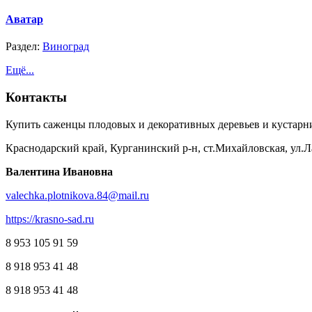
Аватар
Раздел:
Виноград
Ещё...
Контакты
Купить саженцы плодовых и декоративных деревьев и кустарн
Краснодарский край, Курганинский р-н, ст.Михайловская, ул.Л
Валентина Ивановна
valechka.plotnikova.84@mail.ru
https://krasno-sad.ru
8 953 105 91 59
8 918 953 41 48
8 918 953 41 48