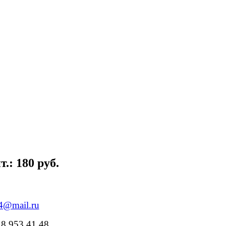
.: 180 руб.
84@mail.ru
18 953 41 48