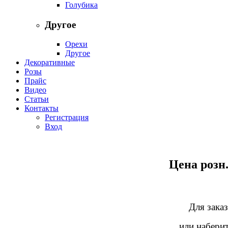
Голубика
Другое
Орехи
Другое
Декоративные
Розы
Прайс
Видео
Статьи
Контакты
Регистрация
Вход
Цена розн.
Для заказ
или наберит