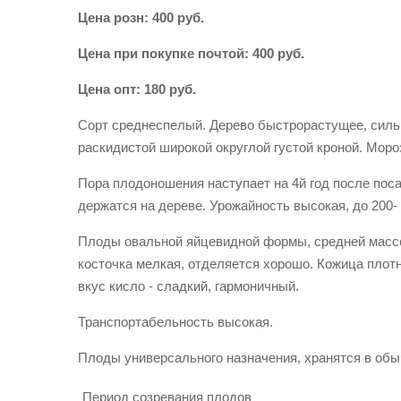
Цена розн: 400 руб.
Цена при покупке почтой: 400 руб.
Цена опт: 180 руб.
Сорт среднеспелый. Дерево быстрорастущее, силь
раскидистой широкой округлой густой кроной. Моро
Пора плодоношения наступает на 4й год после пос
держатся на дереве. Урожайность высокая, до 200- 4
Плоды овальной яйцевидной формы, средней массой
косточка мелкая, отделяется хорошо. Кожица плотн
вкус кисло - сладкий, гармоничный.
Транспортабельность высокая.
Плоды универсального назначения, хранятся в обы
Период созревания плодов