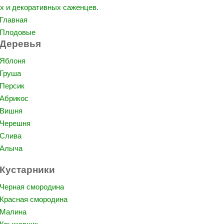
Главная
Плодовые
Деревья
Яблоня
Груша
Персик
Абрикос
Вишня
Черешня
Слива
Алыча
Кустарники
Черная смородина
Красная смородина
Малина