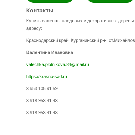
Контакты
Купить саженцы плодовых и декоративных деревье
адресу:
Краснодарский край, Курганинский р-н, ст.Михайлов
Валентина Ивановна
valechka.plotnikova.84@mail.ru
https://krasno-sad.ru
8 953 105 91 59
8 918 953 41 48
8 918 953 41 48