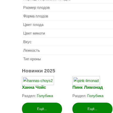
Размер плодов
Форма плодов
Цвет плода
Цвет мякоти
Вкус
Лежкость
Тип кроны
Новинки
2025
Ханна Чойс
Пинк Лимонад
Раздел:
Голубика
Раздел:
Голубика
Ещё...
Ещё...