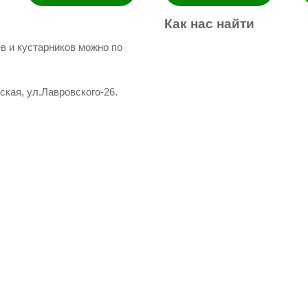
Как
нас
найти
в и кустарников можно по
ская, ул.Лавровского-26.