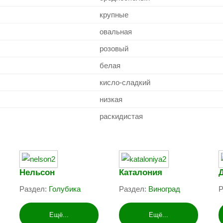
крупные
овальная
розовый
белая
кисло-сладкий
низкая
раскидистая
Нельсон
Каталония
Раздел:
Голубика
Раздел:
Виноград
Р
Ещё...
Ещё...