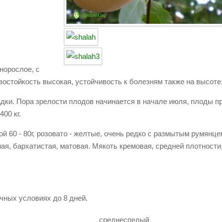
норослое, с
зостойкость высокая, устойчивость к болезням также на высоте
адки. Пора зрелости плодов начинается в начале июля, плоды п
00 кг.
 60 - 80г, розовато - желтые, очень редко с размытым румянце
ая, бархатистая, матовая. Мякоть кремовая, средней плотности,
чных условиях до 8 дней.
среднеспелый