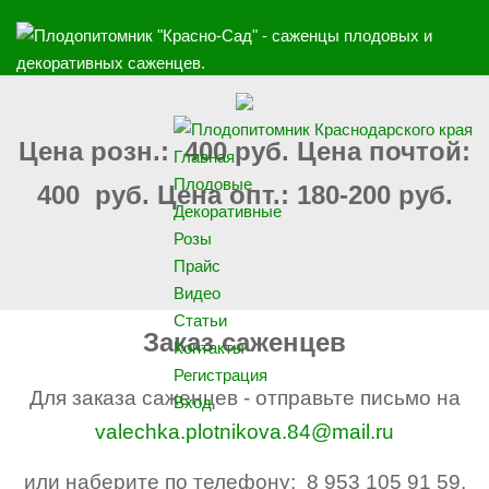
Цена розн.: 400 руб. Цена почтой:
Главная
Плодовые
400 руб. Цена опт.: 180-200 руб.
Декоративные
Розы
Прайс
Видео
Статьи
Заказ саженцев
Контакты
Регистрация
Для заказа саженцев - отправьте письмо на
Вход
valechka.plotnikova.84@mail.ru
или наберите по телефону: 8 953 105 91 59,