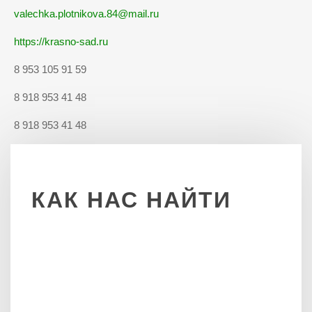
valechka.plotnikova.84@mail.ru
https://krasno-sad.ru
8 953 105 91 59
8 918 953 41 48
8 918 953 41 48
КАК
НАС
НАЙТИ