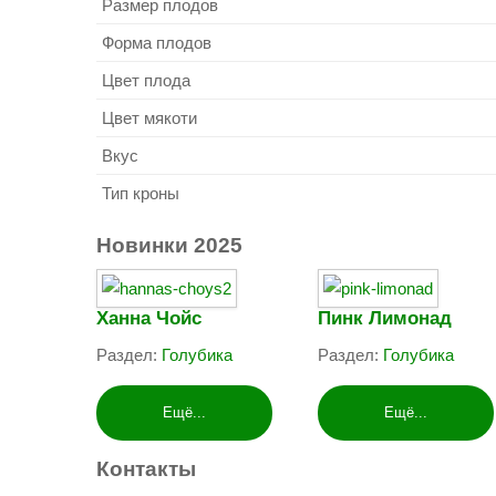
Размер плодов
Форма плодов
Цвет плода
Цвет мякоти
Вкус
Тип кроны
Новинки
2025
Ханна Чойс
Пинк Лимонад
Раздел:
Голубика
Раздел:
Голубика
Ещё...
Ещё...
Контакты