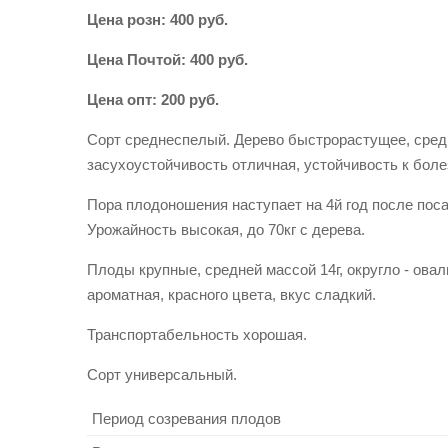
Цена розн: 400 руб.
Цена Почтой: 400 руб.
Цена опт: 200 руб.
Сорт среднеспелый. Дерево быстрорастущее, средн
засухоустойчивость отличная, устойчивость к бол
Пора плодоношения наступает на 4й год после пос
Урожайность высокая, до 70кг с дерева.
Плоды крупные, средней массой 14г, округло - ова
ароматная, красного цвета, вкус сладкий.
Транспортабельность хорошая.
Сорт универсальный.
Период созревания плодов