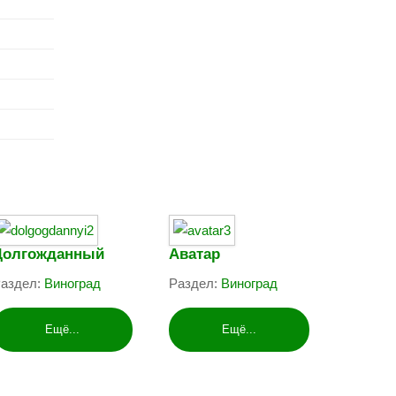
Долгожданный
Аватар
аздел:
Виноград
Раздел:
Виноград
Ещё...
Ещё...