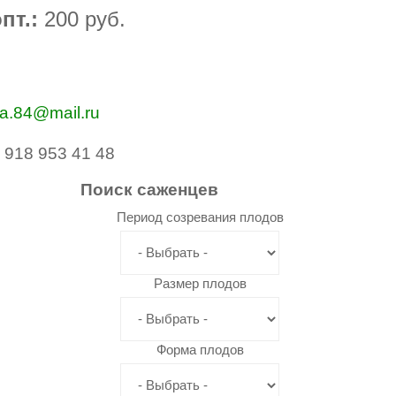
пт.:
20
0 руб.
va.84@mail.ru
 918 953 41 48
Поиск
саженцев
Период созревания плодов
Размер плодов
Форма плодов