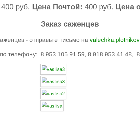
:
400 руб.
Цена Почтой:
40
0 руб.
Цена о
Заказ саженцев
саженцев - отправьте письмо на
valechka.plotniko
по телефону: 8 953 105 91 59, 8 918 953 41 48, 8