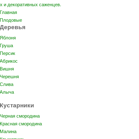
Главная
Плодовые
Деревья
Яблоня
Груша
Персик
Абрикос
Вишня
Черешня
Слива
Алыча
Кустарники
Черная смородина
Красная смородина
Малина