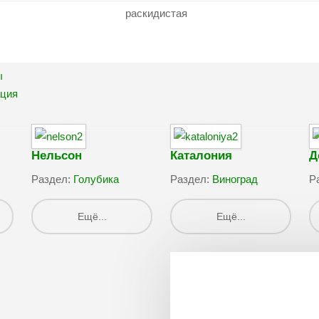
раскидистая
ы
ация
Нельсон
Каталония
Д
Раздел:
Голубика
Раздел:
Виноград
Р
Ещё...
Ещё...