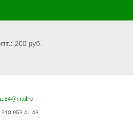
пт.:
20
0 руб.
va.84@mail.ru
 918 953 41 48