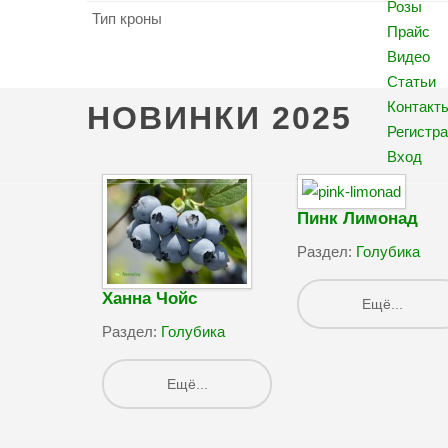
Розы
Тип кроны
Прайс
Видео
Статьи
Контакт
НОВИНКИ
2025
Регистр
Вход
Пинк Лимонад
Раздел:
Голубика
Ханна Чойс
Ещё...
Раздел:
Голубика
Ещё...