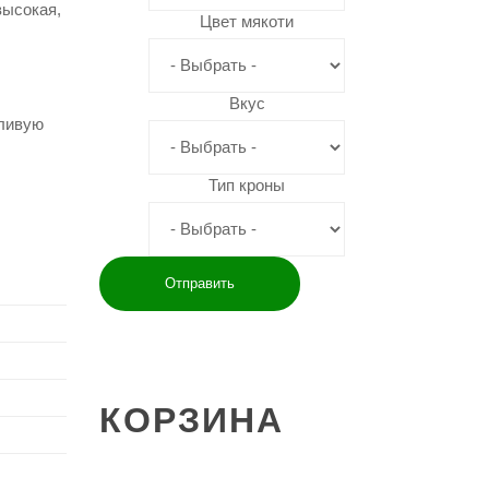
высокая,
Цвет мякоти
Вкус
дливую
Тип кроны
КОРЗИНА