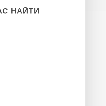
АС
НАЙТИ