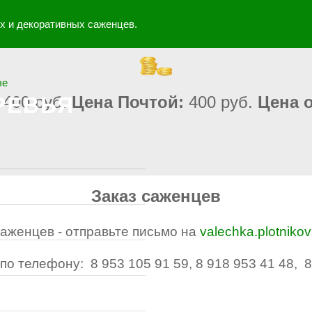
ые
РЕВЬЯ
:
400 руб.
Цена Почтой:
40
0 руб.
Цена о
Заказ саженцев
саженцев - отправьте письмо на
valechka.plotniko
по телефону: 8 953 105 91 59, 8 918 953 41 48, 8