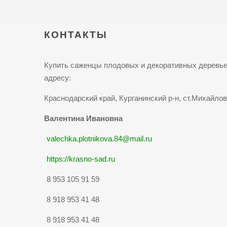
КОНТАКТЫ
Купить саженцы плодовых и декоративных деревье
адресу:
Краснодарский край, Курганинский р-н, ст.Михайлов
Валентина Ивановна
valechka.plotnikova.84@mail.ru
https://krasno-sad.ru
8 953 105 91 59
8 918 953 41 48
8 918 953 41 48