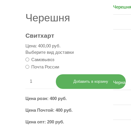
Черешн
Черешня
Слива
Свитхарт
Алыча
Цена:
400,00 руб.
Выберите вид доставки
Самовывоз
КУ
Почта России
Черная 
Красная
Цена розн: 400 руб.
Цена Почтой: 400 руб.
Малина
Цена опт: 200 руб.
Крыжовн