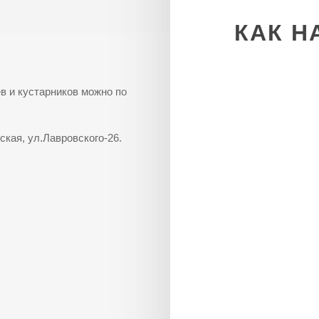
КАК
Н
в и кустарников можно по
ская, ул.Лавровского-26.