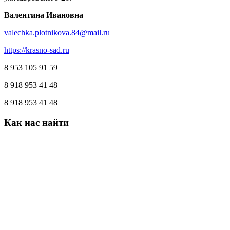
Валентина Ивановна
valechka.plotnikova.84@mail.ru
https://krasno-sad.ru
8 953 105 91 59
8 918 953 41 48
8 918 953 41 48
Как
нас
найти