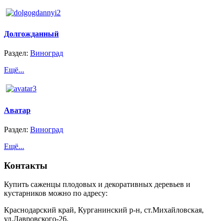
Долгожданный
Раздел:
Виноград
Ещё...
Аватар
Раздел:
Виноград
Ещё...
Контакты
Купить саженцы плодовых и декоративных деревьев и
кустарников можно по адресу:
Краснодарский край, Курганинский р-н, ст.Михайловская,
ул.Лавровского-26.