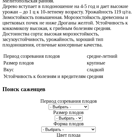
Мелитопольская ранняя.
Дерево вступает в плодоношение на 4-5 год и дает высокие
урожаи – до 1 ц к 10-летнему возрасту. Урожайность 119 ц/га.
Зимостойкость повышенная. Морозостойкость древесины и
цветковых почек не ниже Дроганы желтой. Устойчивость к
коккомикозу высокая, к грибным болезням средняя.
Достоинства сорта: высокая морозостойкость,
засухоустойчивость, урожайность, хороший тип
плодоношения, отличные консервные качества.
Период созревания плодов
средне-летний
Размер плодов
крупные
Вкус
сладкий
Устойчивость к болезням и вредителям
средняя
Поиск
саженцев
Период созревания плодов
Размер плодов
Форма плодов
Цвет плода