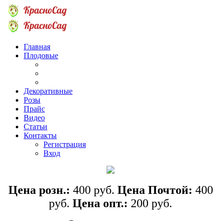
Главная
Плодовые
Декоративные
Розы
Прайс
Видео
Статьи
Контакты
Регистрация
Вход
Цена розн.:
400 руб.
Цена Почтой:
40
0
руб.
Цена опт.:
20
0 руб.