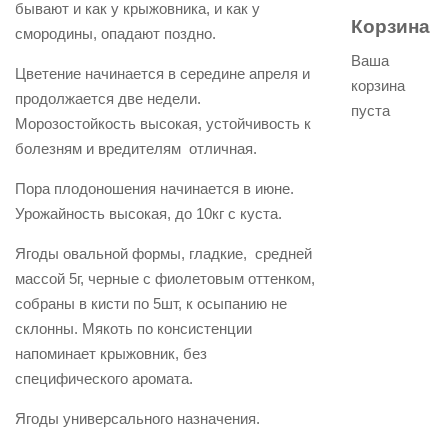
бывают и как у крыжовника, и как у
Корзина
смородины, опадают поздно.
Ваша
Цветение начинается в середине апреля и
корзина
продолжается две недели.
пуста
Морозостойкость высокая, устойчивость к
болезням и вредителям отличная.
Пора плодоношения начинается в июне.
Урожайность высокая, до 10кг с куста.
Ягоды овальной формы, гладкие, средней
массой 5г, черные с фиолетовым оттенком,
собраны в кисти по 5шт, к осыпанию не
склонны. Мякоть по консистенции
напоминает крыжовник, без
специфического аромата.
Ягоды универсального назначения.