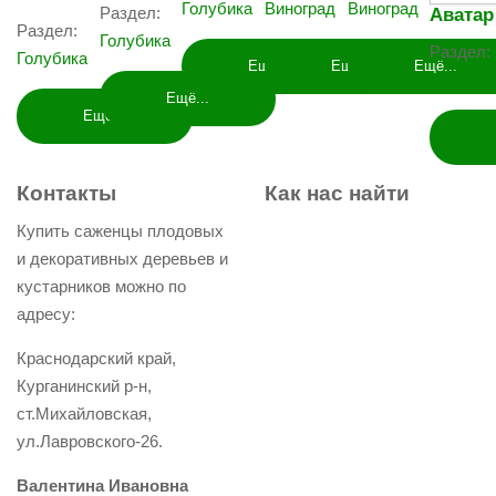
Голубика
Виноград
Виноград
Раздел:
Аватар
Раздел:
Голубика
Раздел:
Голубика
Ещё...
Ещё...
Ещё...
Виногра
Ещё...
Ещё...
Контакты
Как
нас
найти
Купить саженцы плодовых
и декоративных деревьев и
кустарников можно по
адресу:
Краснодарский край,
Курганинский р-н,
ст.Михайловская,
ул.Лавровского-26.
Валентина Ивановна