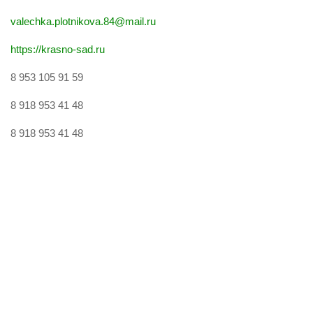
valechka.plotnikova.84@mail.ru
https://krasno-sad.ru
8 953 105 91 59
8 918 953 41 48
8 918 953 41 48