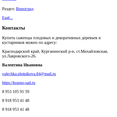
Раздел:
Виноград
Ещё...
Контакты
Купить саженцы плодовых и декоративных деревьев и
кустарников можно по адресу:
Краснодарский край, Курганинский р-н, ст.Михайловская,
ул.Лавровского-26.
Валентина Ивановна
valechka.plotnikova.84@mail.ru
https://krasno-sad.ru
8 953 105 91 59
8 918 953 41 48
8 918 953 41 48