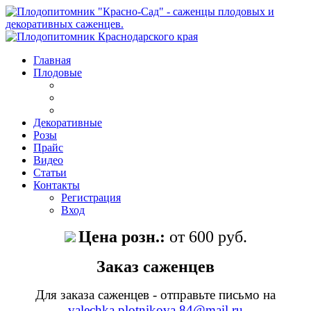
Главная
Плодовые
Декоративные
Розы
Прайс
Видео
Статьи
Контакты
Регистрация
Вход
Цена розн.:
от 600 руб.
Заказ саженцев
Для заказа саженцев - отправьте письмо на
valechka.plotnikova.84@mail.ru