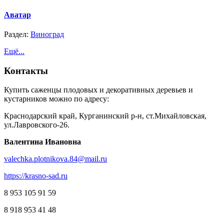
Аватар
Раздел:
Виноград
Ещё...
Контакты
Купить саженцы плодовых и декоративных деревьев и
кустарников можно по адресу:
Краснодарский край, Курганинский р-н, ст.Михайловская,
ул.Лавровского-26.
Валентина Ивановна
valechka.plotnikova.84@mail.ru
https://krasno-sad.ru
8 953 105 91 59
8 918 953 41 48