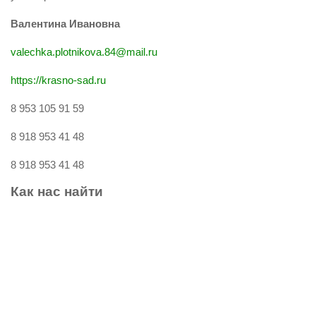
Валентина Ивановна
valechka.plotnikova.84@mail.ru
https://krasno-sad.ru
8 953 105 91 59
8 918 953 41 48
8 918 953 41 48
Как
нас
найти