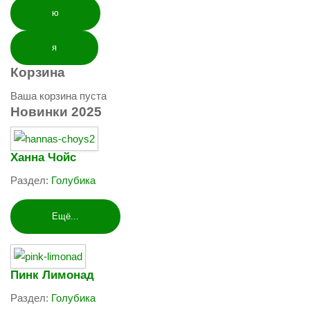
ю
я
Корзина
Ваша корзина пуста
Новинки
2025
Ханна Чойс
Раздел:
Голубика
Ещё...
Пинк Лимонад
Раздел:
Голубика