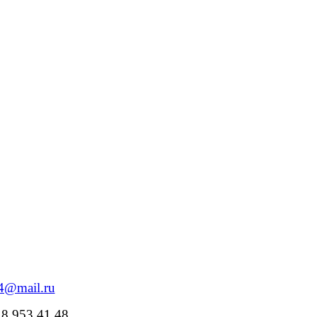
84@mail.ru
18 953 41 48