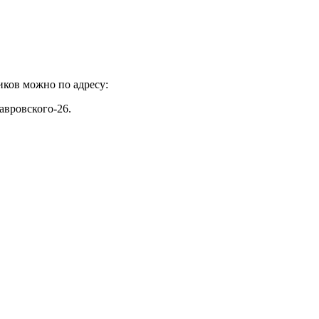
иков можно по адресу:
авровского-26.