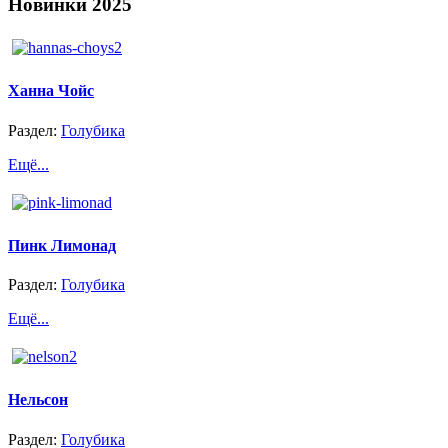
Новинки
2025
Ханна Чойс
Раздел:
Голубика
Ещё...
Пинк Лимонад
Раздел:
Голубика
Ещё...
Нельсон
Раздел:
Голубика