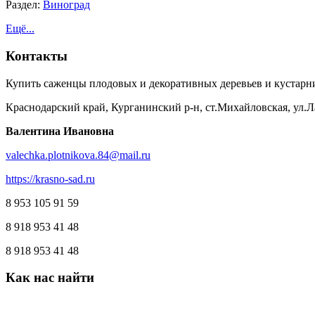
Раздел:
Виноград
Ещё...
Контакты
Купить саженцы плодовых и декоративных деревьев и кустарн
Краснодарский край, Курганинский р-н, ст.Михайловская, ул.Л
Валентина Ивановна
valechka.plotnikova.84@mail.ru
https://krasno-sad.ru
8 953 105 91 59
8 918 953 41 48
8 918 953 41 48
Как
нас
найти