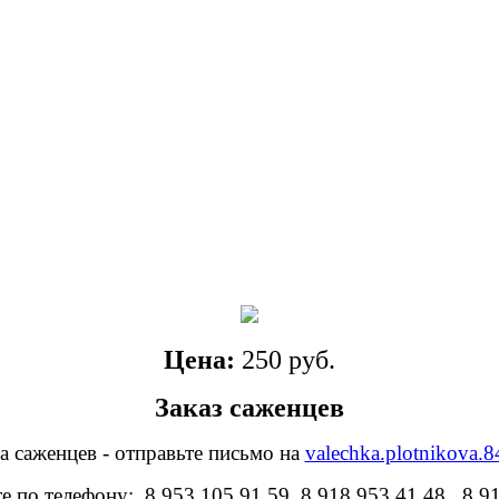
Цена:
250 руб.
Заказ саженцев
а саженцев - отправьте письмо на
valechka.plotnikova.
е по телефону: 8 953 105 91 59, 8 918 953 41 48, 8 9