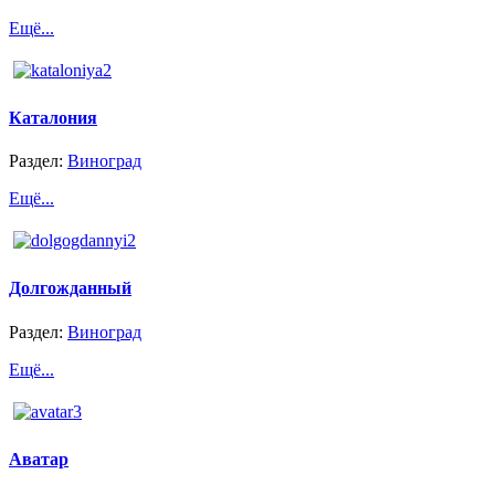
Ещё...
Каталония
Раздел:
Виноград
Ещё...
Долгожданный
Раздел:
Виноград
Ещё...
Аватар