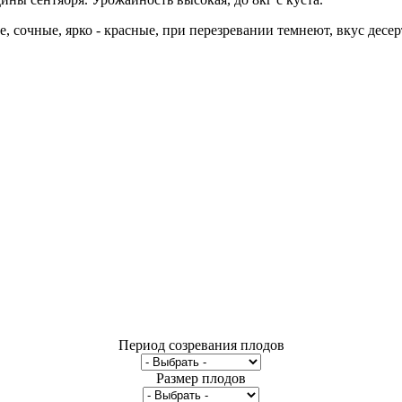
 сочные, ярко - красные, при перезревании темнеют, вкус десер
Период созревания плодов
Размер плодов