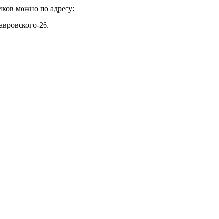
иков можно по адресу:
авровского-26.