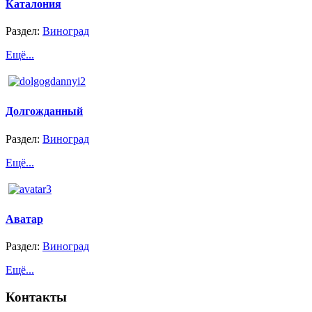
Каталония
Раздел:
Виноград
Ещё...
Долгожданный
Раздел:
Виноград
Ещё...
Аватар
Раздел:
Виноград
Ещё...
Контакты