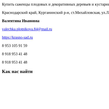
Купить саженцы плодовых и декоративных деревьев и кустарн
Краснодарский край, Курганинский р-н, ст.Михайловская, ул.Л
Валентина Ивановна
valechka.plotnikova.84@mail.ru
https://krasno-sad.ru
8 953 105 91 59
8 918 953 41 48
8 918 953 41 48
Как
нас
найти