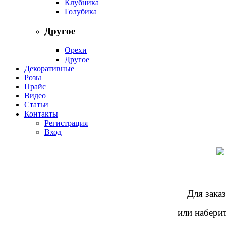
Клубника
Голубика
Другое
Орехи
Другое
Декоративные
Розы
Прайс
Видео
Статьи
Контакты
Регистрация
Вход
Для заказ
или наберит