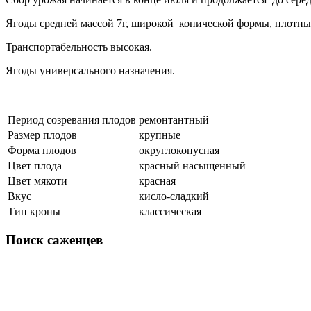
Ягоды средней массой 7г, широкой конической формы, плотные,
Транспортабельность высокая.
Ягоды универсального назначения.
Период созревания плодов
ремонтантный
Размер плодов
крупные
Форма плодов
округлоконусная
Цвет плода
красный насыщенный
Цвет мякоти
красная
Вкус
кисло-сладкий
Тип кроны
классическая
Поиск
саженцев