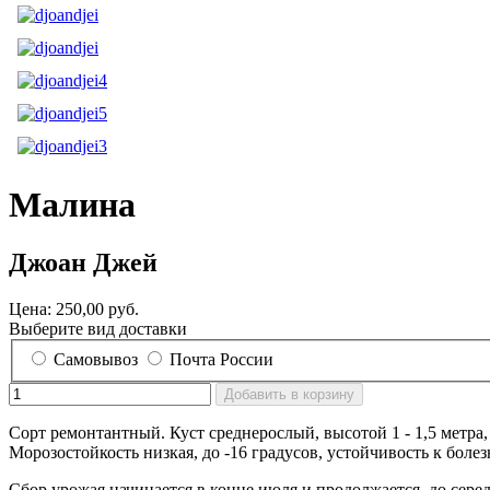
Малина
Джоан Джей
Цена:
250,00 руб.
Выберите вид доставки
Самовывоз
Почта России
Сорт ремонтантный. Куст среднерослый, высотой 1 - 1,5 метра
Морозостойкость низкая, до -16 градусов, устойчивость к боле
Сбор урожая начинается в конце июля и продолжается до серед