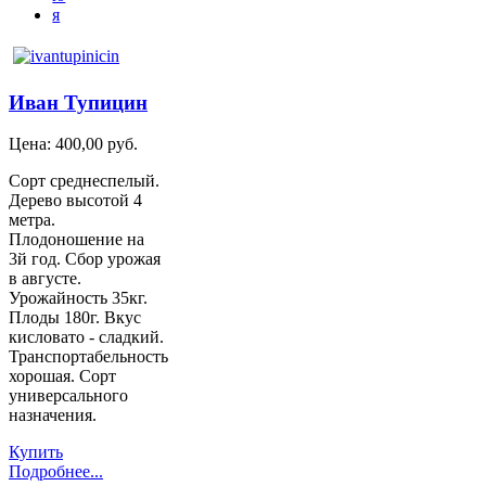
я
Иван Тупицин
Цена:
400,00 руб.
Сорт среднеспелый.
Дерево высотой 4
метра.
Плодоношение на
3й год. Сбор урожая
в августе.
Урожайность 35кг.
Плоды 180г. Вкус
кисловато - сладкий.
Транспортабельность
хорошая. Сорт
универсального
назначения.
Купить
Подробнее...