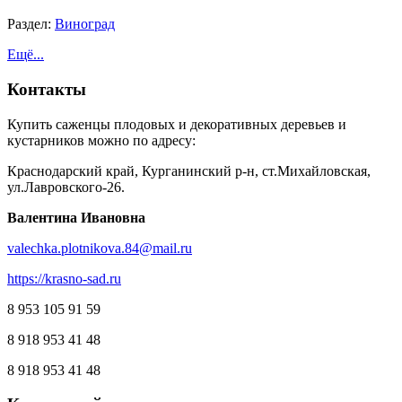
Раздел:
Виноград
Ещё...
Контакты
Купить саженцы плодовых и декоративных деревьев и
кустарников можно по адресу:
Краснодарский край, Курганинский р-н, ст.Михайловская,
ул.Лавровского-26.
Валентина Ивановна
valechka.plotnikova.84@mail.ru
https://krasno-sad.ru
8 953 105 91 59
8 918 953 41 48
8 918 953 41 48