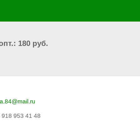
пт.: 180 руб.
va.84@mail.ru
 918 953 41 48