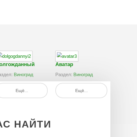
олгожданный
Аватар
аздел:
Виноград
Раздел:
Виноград
Ещё...
Ещё...
АС
НАЙТИ