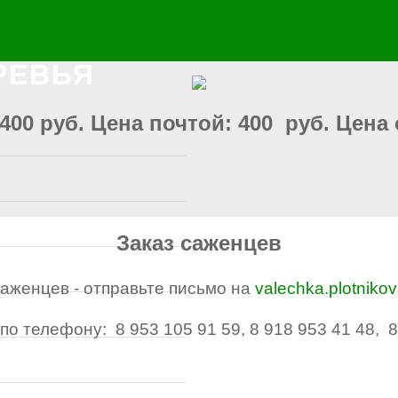
ые
РЕВЬЯ
400 руб. Цена почтой: 400 руб. Цена о
Заказ саженцев
саженцев - отправьте письмо на
valechka.plotniko
по телефону: 8 953 105 91 59, 8 918 953 41 48, 8
я