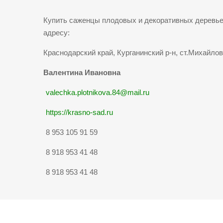
Купить саженцы плодовых и декоративных деревье
адресу:
Краснодарский край, Курганинский р-н, ст.Михайлов
Валентина Ивановна
valechka.plotnikova.84@mail.ru
https://krasno-sad.ru
8 953 105 91 59
8 918 953 41 48
8 918 953 41 48