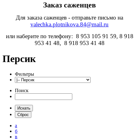
Заказ саженцев
Для заказа саженцев - отправьте письмо на
valechka.plotnikova.84@mail.ru
или наберите по телефону: 8 953 105 91 59, 8 918
953 41 48, 8 918 953 41 48
Персик
Фильтры
Поиск
а
б
в