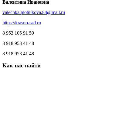
Валентина Ивановна
valechka.plotnikova.84@mail.ru
https://krasno-sad.ru
8 953 105 91 59
8 918 953 41 48
8 918 953 41 48
Как
нас
найти