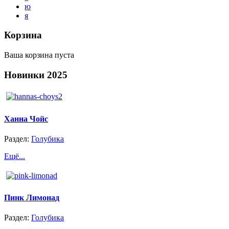
ю
я
Корзина
Ваша корзина пуста
Новинки
2025
Ханна Чойс
Раздел:
Голубика
Ещё...
Пинк Лимонад
Раздел:
Голубика