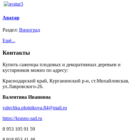
Аватар
Раздел:
Виноград
Ещё...
Контакты
Купить саженцы плодовых и декоративных деревьев и
кустарников можно по адресу:
Краснодарский край, Курганинский р-н, ст.Михайловская,
ул.Лавровского-26.
Валентина Ивановна
valechka.plotnikova.84@mail.ru
https://krasno-sad.ru
8 953 105 91 59
8 918 953 41 48