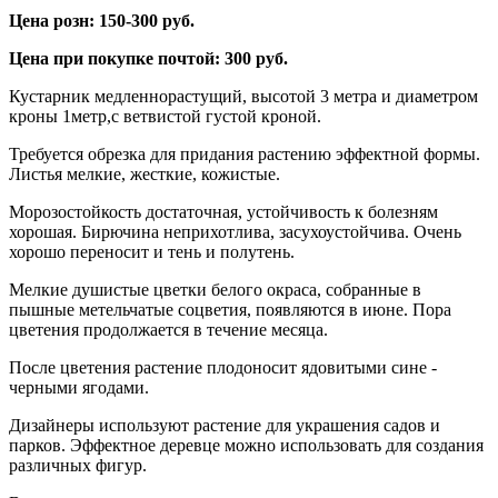
Цена розн: 150-300 руб.
Цена при покупке почтой: 300 руб.
Кустарник медленнорастущий, высотой 3 метра и диаметром
кроны 1метр,с ветвистой густой кроной.
Требуется обрезка для придания растению эффектной формы.
Листья мелкие, жесткие, кожистые.
Морозостойкость достаточная, устойчивость к болезням
хорошая. Бирючина неприхотлива, засухоустойчива. Очень
хорошо переносит и тень и полутень.
Мелкие душистые цветки белого окраса, собранные в
пышные метельчатые соцветия, появляются в июне. Пора
цветения продолжается в течение месяца.
После цветения растение плодоносит ядовитыми сине -
черными ягодами.
Дизайнеры используют растение для украшения садов и
парков. Эффектное деревце можно использовать для создания
различных фигур.