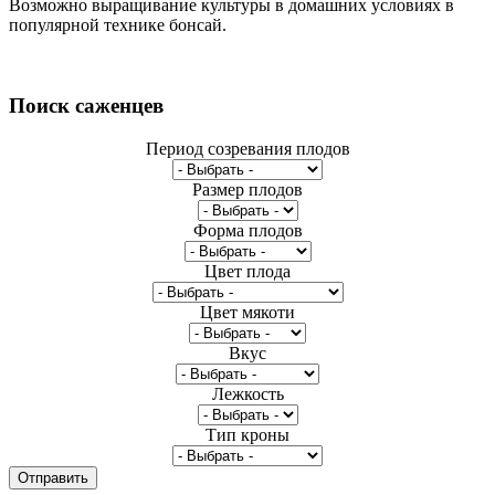
Возможно выращивание культуры в домашних условиях в
популярной технике бонсай.
Поиск
саженцев
Период созревания плодов
Размер плодов
Форма плодов
Цвет плода
Цвет мякоти
Вкус
Лежкость
Тип кроны