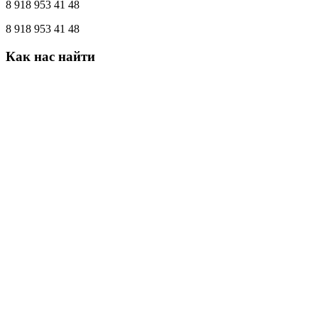
8 918 953 41 48
8 918 953 41 48
Как
нас
найти