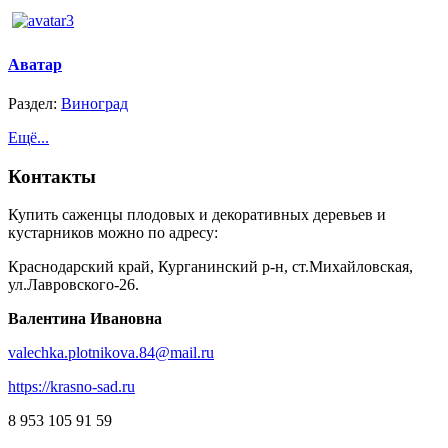
Аватар
Раздел:
Виноград
Ещё...
Контакты
Купить саженцы плодовых и декоративных деревьев и
кустарников можно по адресу:
Краснодарский край, Курганинский р-н, ст.Михайловская,
ул.Лавровского-26.
Валентина Ивановна
valechka.plotnikova.84@mail.ru
https://krasno-sad.ru
8 953 105 91 59