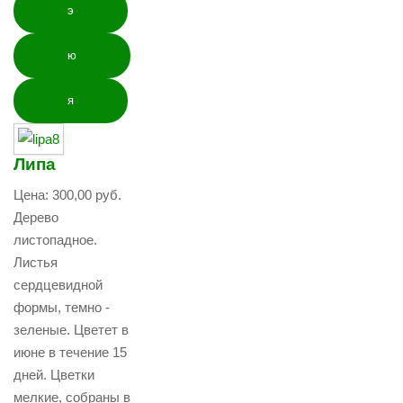
э
ю
я
Липа
Цена:
300,00 руб.
Дерево
листопадное.
Листья
сердцевидной
формы, темно -
зеленые. Цветет в
июне в течение 15
дней. Цветки
мелкие, собраны в