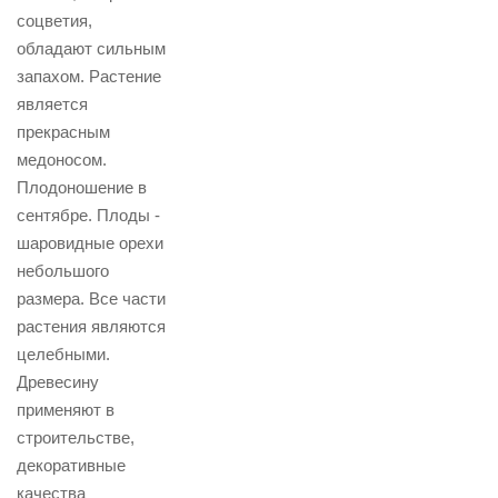
соцветия,
обладают сильным
запахом. Растение
является
прекрасным
медоносом.
Плодоношение в
сентябре. Плоды -
шаровидные орехи
небольшого
размера. Все части
растения являются
целебными.
Древесину
применяют в
строительстве,
декоративные
качества