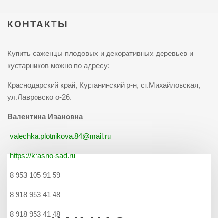
КОНТАКТЫ
Купить саженцы плодовых и декоративных деревьев и
кустарников можно по адресу:
Краснодарский край, Курганинский р-н, ст.Михайловская,
ул.Лавровского-26.
Валентина Ивановна
valechka.plotnikova.84@mail.ru
https://krasno-sad.ru
8 953 105 91 59
8 918 953 41 48
8 918 953 41 48