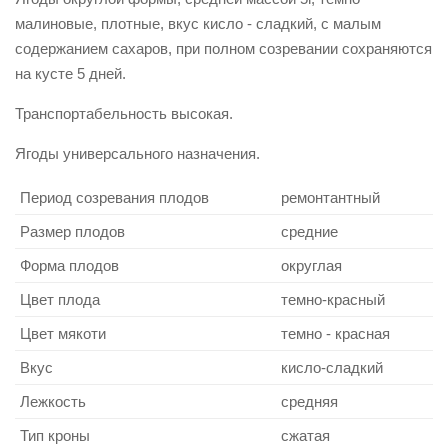
малиновые, плотные, вкус кисло - сладкий, с малым
содержанием сахаров, при полном созревании сохраняются
на кусте 5 дней.
Транспортабельность высокая.
Ягоды универсального назначения.
Период созревания плодов
ремонтантный
Размер плодов
средние
Форма плодов
округлая
Цвет плода
темно-красный
Цвет мякоти
темно - красная
Вкус
кисло-сладкий
Лежкость
средняя
Тип кроны
сжатая