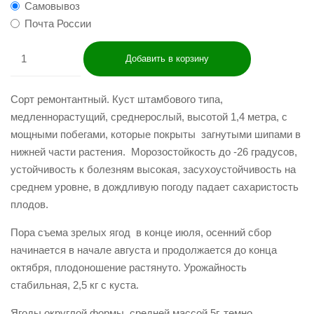
Самовывоз
Почта России
Сорт ремонтантный. Куст штамбового типа,
медленнорастущий, среднерослый, высотой 1,4 метра, с
мощными побегами, которые покрыты загнутыми шипами в
нижней части растения. Морозостойкость до -26 градусов,
устойчивость к болезням высокая, засухоустойчивость на
среднем уровне, в дождливую погоду падает сахаристость
плодов.
Пора съема зрелых ягод в конце июля, осенний сбор
начинается в начале августа и продолжается до конца
октября, плодоношение растянуто. Урожайность
стабильная, 2,5 кг с куста.
Ягоды округлой формы, средней массой 5г, темно