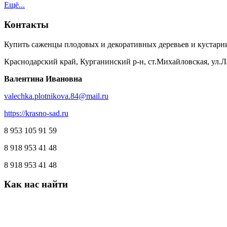
Ещё...
Контакты
Купить саженцы плодовых и декоративных деревьев и кустарн
Краснодарский край, Курганинский р-н, ст.Михайловская, ул.Л
Валентина Ивановна
valechka.plotnikova.84@mail.ru
https://krasno-sad.ru
8 953 105 91 59
8 918 953 41 48
8 918 953 41 48
Как
нас
найти