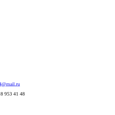
84@mail.ru
18 953 41 48