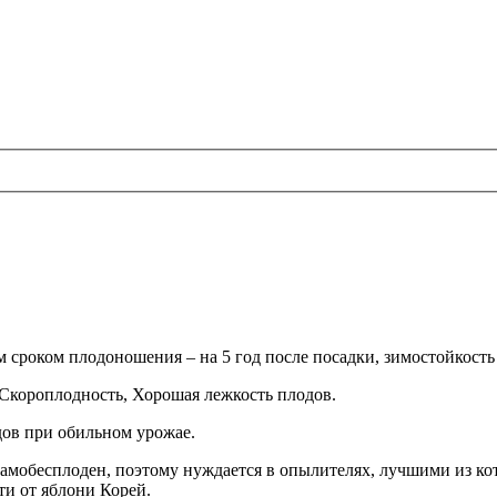
 сроком плодоношения – на 5 год после посадки, зимостойкость 
 Скороплодность, Хорошая лежкость плодов.
дов при обильном урожае.
самобесплоден, поэтому нуждается в опылителях, лучшими из ко
и от яблони Корей.