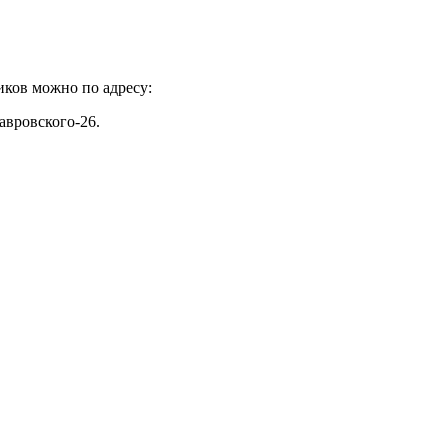
иков можно по адресу:
авровского-26.