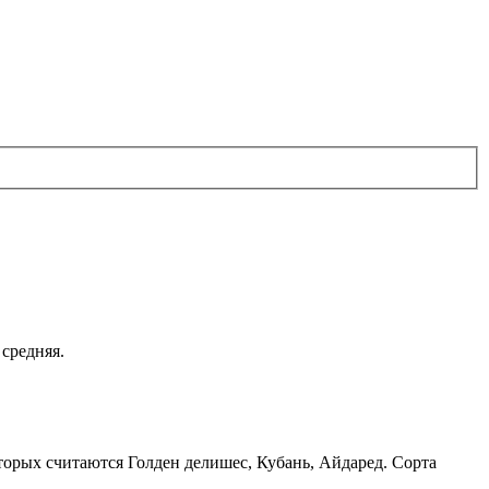
средняя.
торых считаются Голден делишес, Кубань, Айдаред. Сорта