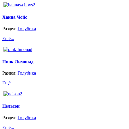
Ханна Чойс
Раздел:
Голубика
Ещё...
Пинк Лимонад
Раздел:
Голубика
Ещё...
Нельсон
Раздел:
Голубика
Ещё...