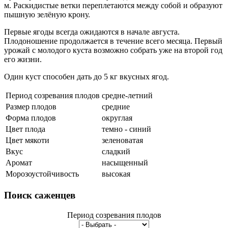
м. Раскидистые ветки переплетаются между собой и образуют
пышную зелёную крону.
Первые ягоды всегда ожидаются в начале августа.
Плодоношение продолжается в течение всего месяца. Первый
урожай с молодого куста возможно собрать уже на второй год
его жизни.
Один куст способен дать до 5 кг вкусных ягод.
Период созревания плодов
средне-летний
Размер плодов
средние
Форма плодов
округлая
Цвет плода
темно - синий
Цвет мякоти
зеленоватая
Вкус
сладкий
Аромат
насыщенный
Морозоустойчивость
высокая
Поиск
саженцев
Период созревания плодов