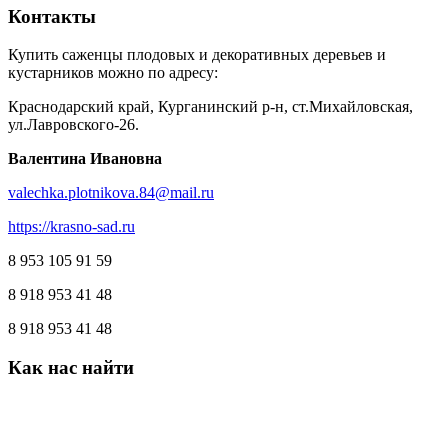
Контакты
Купить саженцы плодовых и декоративных деревьев и
кустарников можно по адресу:
Краснодарский край, Курганинский р-н, ст.Михайловская,
ул.Лавровского-26.
Валентина Ивановна
valechka.plotnikova.84@mail.ru
https://krasno-sad.ru
8 953 105 91 59
8 918 953 41 48
8 918 953 41 48
Как
нас
найти