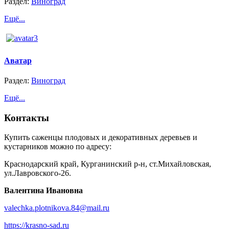
Раздел:
Виноград
Ещё...
Аватар
Раздел:
Виноград
Ещё...
Контакты
Купить саженцы плодовых и декоративных деревьев и
кустарников можно по адресу:
Краснодарский край, Курганинский р-н, ст.Михайловская,
ул.Лавровского-26.
Валентина Ивановна
valechka.plotnikova.84@mail.ru
https://krasno-sad.ru