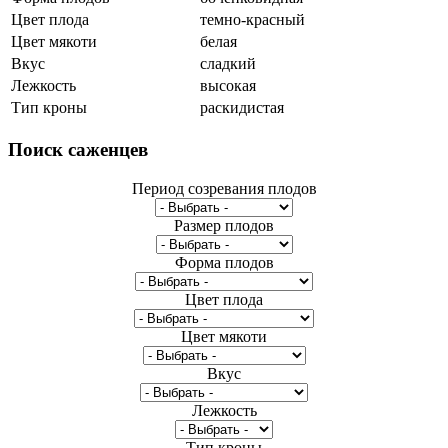
Цвет плода
темно-красный
Цвет мякоти
белая
Вкус
сладкий
Лежкость
высокая
Тип кроны
раскидистая
Поиск
саженцев
Период созревания плодов
Размер плодов
Форма плодов
Цвет плода
Цвет мякоти
Вкус
Лежкость
Тип кроны