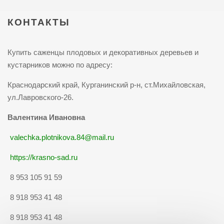
КОНТАКТЫ
Купить саженцы плодовых и декоративных деревьев и
кустарников можно по адресу:
Краснодарский край, Курганинский р-н, ст.Михайловская,
ул.Лавровского-26.
Валентина Ивановна
valechka.plotnikova.84@mail.ru
https://krasno-sad.ru
8 953 105 91 59
8 918 953 41 48
8 918 953 41 48