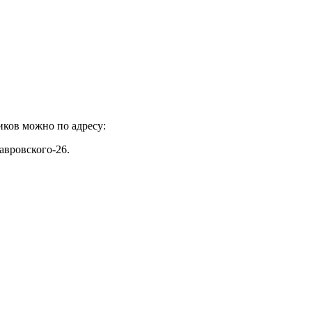
иков можно по адресу:
авровского-26.