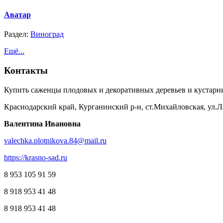
Аватар
Раздел:
Виноград
Ещё...
Контакты
Купить саженцы плодовых и декоративных деревьев и кустарн
Краснодарский край, Курганинский р-н, ст.Михайловская, ул.Л
Валентина Ивановна
valechka.plotnikova.84@mail.ru
https://krasno-sad.ru
8 953 105 91 59
8 918 953 41 48
8 918 953 41 48