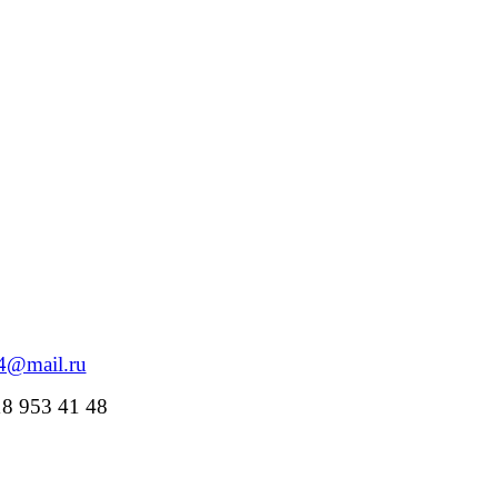
84@mail.ru
18 953 41 48