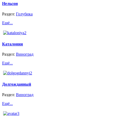
Нельсон
Раздел:
Голубика
Ещё...
Каталония
Раздел:
Виноград
Ещё...
Долгожданный
Раздел:
Виноград
Ещё...