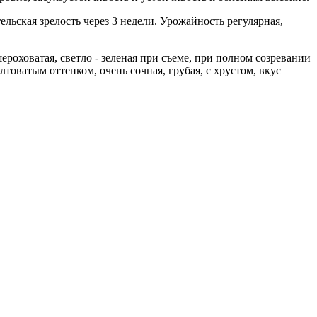
ельская зрелость через 3 недели. Урожайность регулярная,
роховатая, светло - зеленая при съеме, при полном созревании
товатым оттенком, очень сочная, грубая, с хрустом, вкус