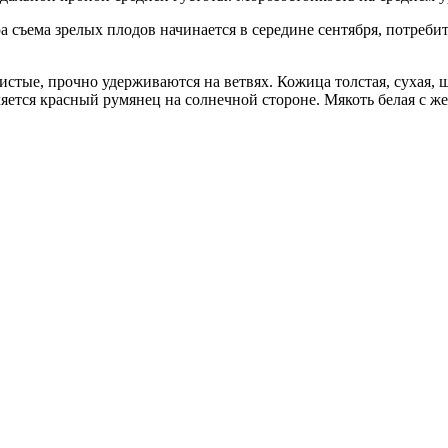
а съема зрелых плодов начинается в середине сентября, потребит
тые, прочно удерживаются на ветвях. Кожица толстая, сухая, ше
яется красный румянец на солнечной стороне. Мякоть белая с жел