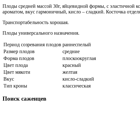
Плоды средней массой 30г, яйцевидной формы, с эластичной ко
ароматом, вкус гармоничный, кисло – сладкий. Косточка отделя
Транспортабельность хорошая.
Плоды универсального назначения.
Период созревания плодов
раннеспелый
Размер плодов
средние
Форма плодов
плоскоокруглая
Цвет плода
красный
Цвет мякоти
желтая
Вкус
кисло-сладкий
Тип кроны
классическая
Поиск
саженцев