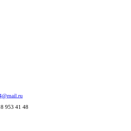
84@mail.ru
18 953 41 48