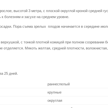
слое, высотой 3 метра, с плоской округлой кроной средней гу
 к болезням и засухе на среднем уровне.
посадки. Пора съема зрелых плодов начинается в середине июл
 верхушкой, с тонкой плотной кожицей при полном созревании б
не отделяется. Мякоть желтая, средней плотности, волокнистая,
а 25 дней.
раннеспелый
крупные
округлая