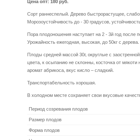
Цена опт: 180 руб.
Сорт раннеспелый. Дерево быстрорастущее, слаборо
Морозоустойчивость до - 30 градусов, устойчивость
Пора плодоношения наступает на 2 - 3й год после 
Урожайность ежегодная, высокая, до 50кг с дерева.
Плоды средней массой 30г, округлые с заостренной
цвета, к осыпанию не склонны, косточка от мякоти 
аромат абрикоса, вкус кисло – сладкий.
Транспортабельность хорошая.
В холодном месте сохраняет свои вкусовые качеств
Период созревания плодов
Размер плодов
Форма плодов