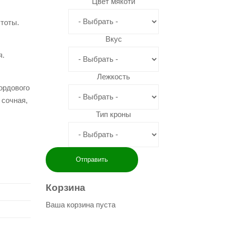
Цвет мякоти
стоты.
Вкус
я.
Лежкость
ордового
 сочная,
Тип кроны
Корзина
Ваша корзина пуста