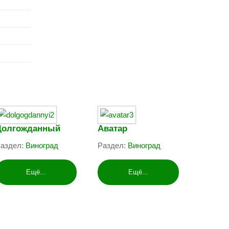
Долгожданный
Аватар
аздел:
Виноград
Раздел:
Виноград
Ещё...
Ещё...