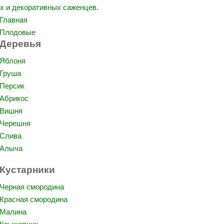
Главная
Плодовые
Деревья
Яблоня
Груша
Персик
Абрикос
Вишня
Черешня
Слива
Алыча
Кустарники
Черная смородина
Красная смородина
Малина