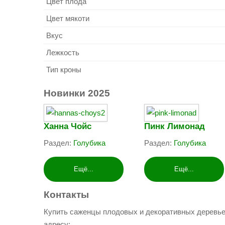
Цвет плода
Цвет мякоти
Вкус
Лежкость
Тип кроны
Новинки
2025
Ханна Чойс
Пинк Лимонад
Раздел:
Голубика
Раздел:
Голубика
Ещё...
Ещё...
Контакты
Купить саженцы плодовых и декоративных деревье
адресу: