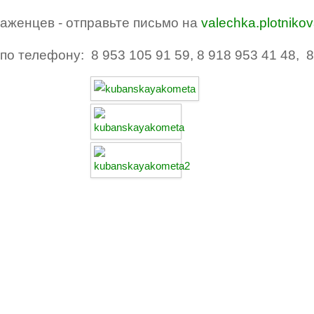
саженцев - отправьте письмо на
valechka.plotniko
по телефону: 8 953 105 91 59, 8 918 953 41 48, 8