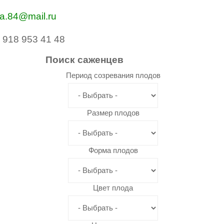
va.84@mail.ru
 918 953 41 48
Поиск
саженцев
Период созревания плодов
Размер плодов
Форма плодов
Цвет плода