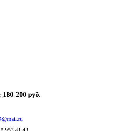
 180-200 руб.
84@mail.ru
18 953 41 48