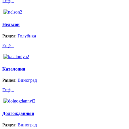
Ещё...
Нельсон
Раздел:
Голубика
Ещё...
Каталония
Раздел:
Виноград
Ещё...
Долгожданный
Раздел:
Виноград