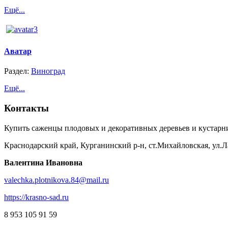
Ещё...
Аватар
Раздел:
Виноград
Ещё...
Контакты
Купить саженцы плодовых и декоративных деревьев и кустарн
Краснодарский край, Курганинский р-н, ст.Михайловская, ул.Л
Валентина Ивановна
valechka.plotnikova.84@mail.ru
https://krasno-sad.ru
8 953 105 91 59