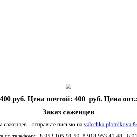
400 руб. Цена почтой: 400 руб. Цена опт.:
Заказ саженцев
а саженцев - отправьте письмо на
valechka.plotnikova.
е по телефону: 8 953 105 91 59, 8 918 953 41 48, 8 9