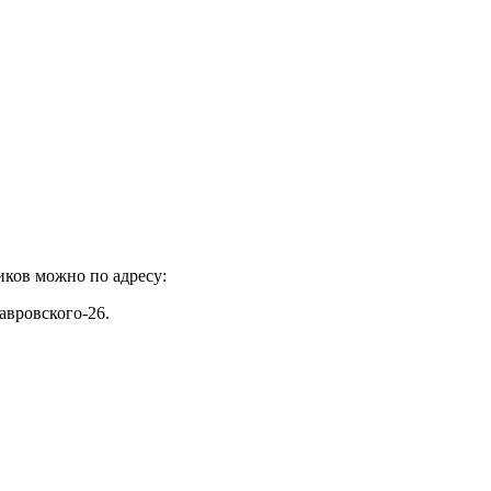
иков можно по адресу:
авровского-26.