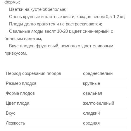
формы;
Цветки на кусте обоеполые;
Очень крупные и плотные кисти, каждая весом 0,5-1,2 кг;
Плоды долго хранятся и не растрескиваются;
Овальные ягоды весят 10-20 г, цвет сине-черный, с
белесым налетом;
Вкус плодов фруктовый, немного отдает сливовым
привкусом.
Период созревания плодов
среднеспелый
Размер плодов
крупные
Форма плодов
овальная
Цвет плода
желто-зеленый
Вкус
сладкий
Лежкость
средняя