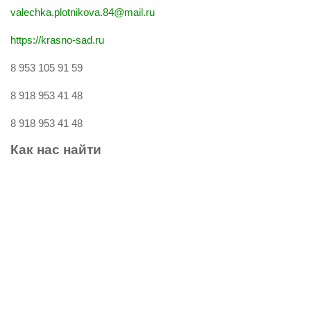
valechka.plotnikova.84@mail.ru
https://krasno-sad.ru
8 953 105 91 59
8 918 953 41 48
8 918 953 41 48
Как
нас
найти