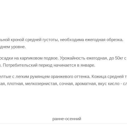
ьной кроной средней густоты, необходима ежегодная обрезка.
еднем уровне.
осадки на карликовом подвое. Урожайность ежегодная, до 50кг с
. Потребительский период начинается в январе.
 желтые с легким румянцем оранжевого оттенка. Кожица средней 
ая, плотная, мелкозернистая, сочная, ароматная, вкус кисло - с
ранне-осенний