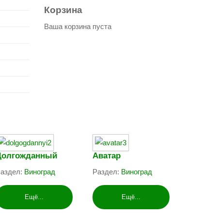
Корзина
Ваша корзина пуста
Долгожданный
Аватар
аздел:
Виноград
Раздел:
Виноград
Ещё...
Ещё...