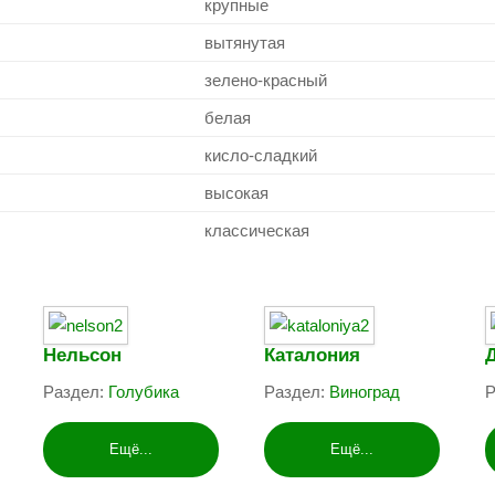
крупные
вытянутая
зелено-красный
белая
кисло-сладкий
высокая
классическая
Нельсон
Каталония
Раздел:
Голубика
Раздел:
Виноград
Р
Ещё...
Ещё...