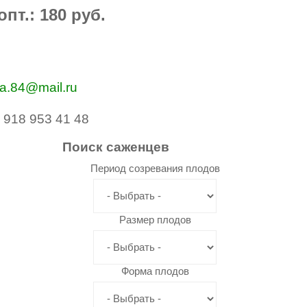
пт.: 180 руб.
va.84@mail.ru
 918 953 41 48
Поиск
саженцев
Период созревания плодов
Размер плодов
Форма плодов