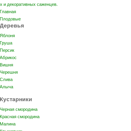
Главная
Плодовые
Деревья
Яблоня
Груша
Персик
Абрикос
Вишня
Черешня
Слива
Алыча
Кустарники
Черная смородина
Красная смородина
Малина