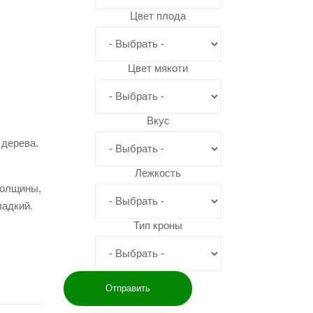
Цвет плода
Цвет мякоти
Вкус
 дерева.
Лежкость
толщины,
ладкий.
Тип кроны