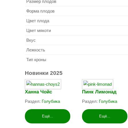
Размер плодов
Форма плодов
Цвет плода
Цвет мякоти
Вкус
Лежкость
Тип кроны
Новинки
2025
Ханна Чойс
Пинк Лимонад
Раздел:
Голубика
Раздел:
Голубика
Ещё...
Ещё...