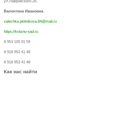
ул.Лавровского-26.
Валентина Ивановна
valechka.plotnikova.84@mail.ru
https://krasno-sad.ru
8 953 105 91 59
8 918 953 41 48
8 918 953 41 48
Как
нас
найти