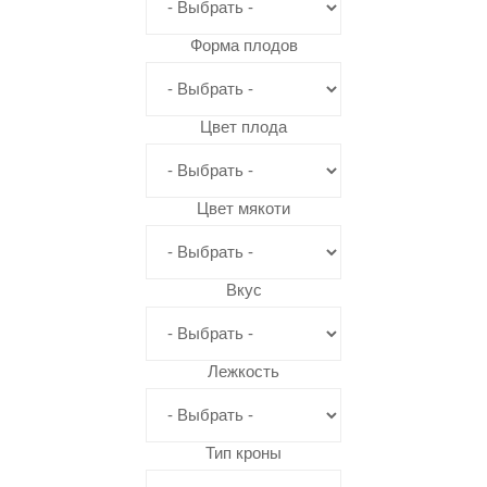
Форма плодов
Цвет плода
Цвет мякоти
Вкус
Лежкость
Тип кроны