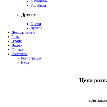
Клубника
Голубика
Другое
Орехи
Другое
Декоративные
Розы
Прайс
Видео
Статьи
Контакты
Регистрация
Вход
Цена розн.
Для заказ