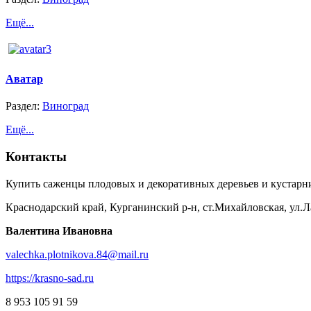
Ещё...
Аватар
Раздел:
Виноград
Ещё...
Контакты
Купить саженцы плодовых и декоративных деревьев и кустарн
Краснодарский край, Курганинский р-н, ст.Михайловская, ул.Л
Валентина Ивановна
valechka.plotnikova.84@mail.ru
https://krasno-sad.ru
8 953 105 91 59