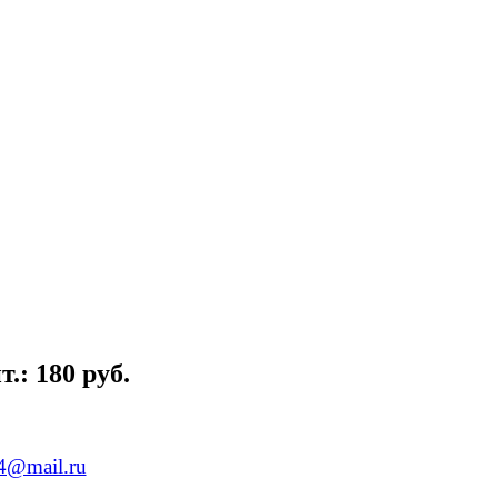
.: 180 руб.
84@mail.ru