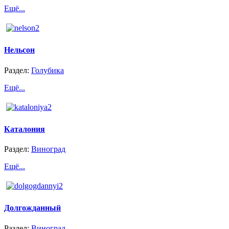
Ещё...
Нельсон
Раздел:
Голубика
Ещё...
Каталония
Раздел:
Виноград
Ещё...
Долгожданный
Раздел:
Виноград