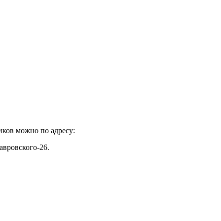
иков можно по адресу:
авровского-26.